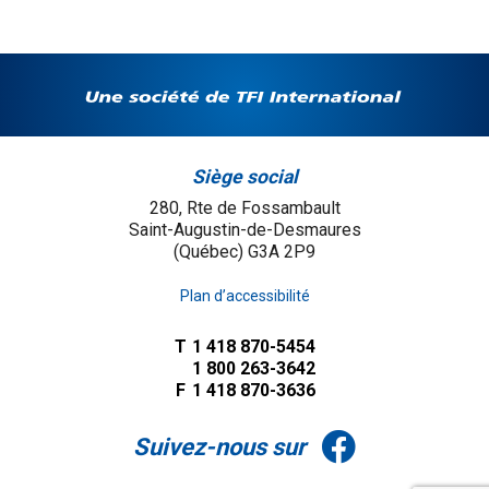
Siège social
280, Rte de Fossambault
Saint-Augustin-de-Desmaures
(Québec) G3A 2P9
Plan d’accessibilité
T
1 418 870-5454
1 800 263-3642
F
1 418 870-3636
Suivez-nous sur