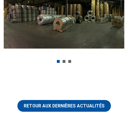
RETOUR AUX DERNIÈRES ACTUALITÉS